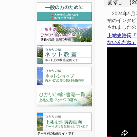
ます」 （2
2024年5月
祐のインタビ
されましたの
上祐史浩氏「
ないんだね」
テーマ別の動画サイトです