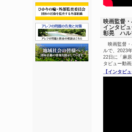
映画監督・
インタビュ
彰晃 ハルマ
映画監督・小
ルで、2023
22日に「麻
タビュー動画
【インタビュ