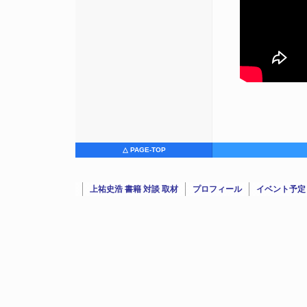
△ PAGE-TOP
上祐史浩 書籍 対談 取材
プロフィール
イベント予定