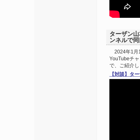
ターザン山
ンネルで同氏
2024年1
YouTub
で、ご紹介し
【対談】ター