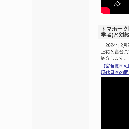
トマホーク氏
学者)と対談
2024年2月
上祐と宮台真
紹介します。
【宮台真司×
現代日本の問