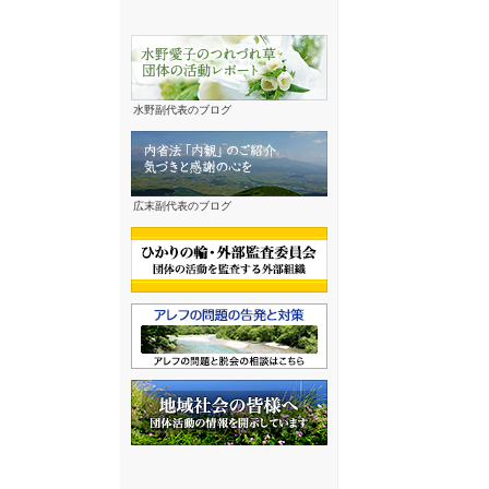
水野副代表のブログ
広末副代表のブログ