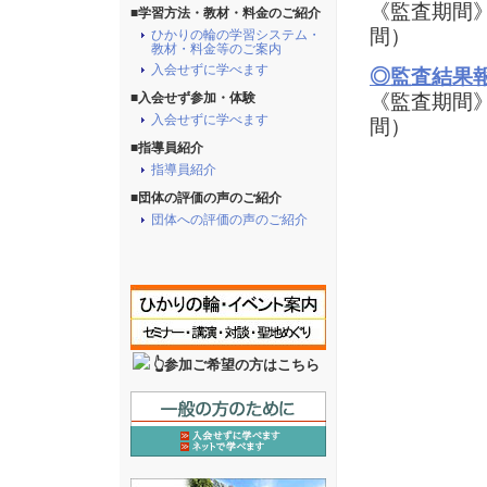
《監査期間》 
■学習方法・教材・料金のご紹介
間）
ひかりの輪の学習システム・
教材・料金等のご案内
入会せずに学べます
◎監査結果報
《監査期間》 
■入会せず参加・体験
入会せずに学べます
間）
■指導員紹介
指導員紹介
■団体の評価の声のご紹介
団体への評価の声のご紹介
👆参加ご希望の方はこちら