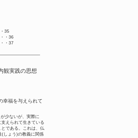
・35
・・36
・・37
――――――――――
内観実践の思想
の幸福を与えられて
が少ないが、実際に
に支えられて生きている
ことである。これは、仏
性(しょう)の教義に関係