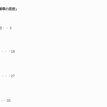
循環の思想』
・・ 3
・・・18
・・・27
・・33