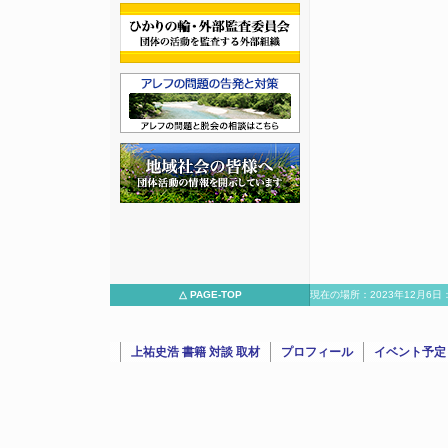
△ PAGE-TOP
現在の場所：2023年12月6
と対談/15562023年12月6日：トマホーク氏のYouTubeチャンネ
上祐史浩 書籍 対談 取材
プロフィール
イベント予定