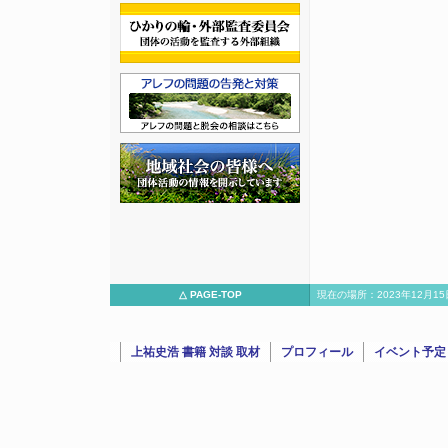
△ PAGE-TOP
現在の場所：2023年12月
から崩壊後まで聞きました」/15582023年12月15日：YouTub
上祐史浩 書籍 対談 取材
プロフィール
イベント予定