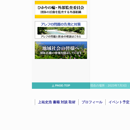
△ PAGE-TOP
現在の場所：2023年7月3日
故物件公示サイト代表
上祐史浩 書籍 対談 取材
プロフィール
イベント予定