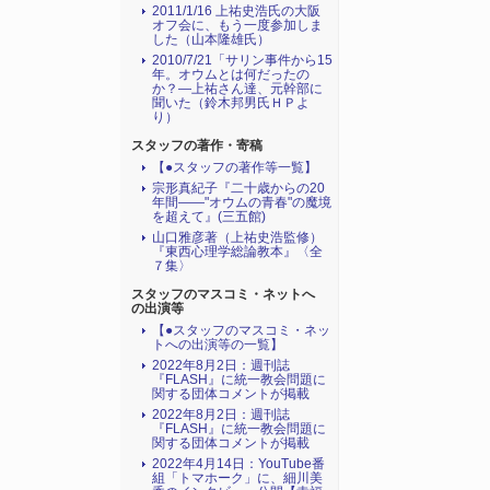
2011/1/16 上祐史浩氏の大阪
オフ会に、もう一度参加しま
した（山本隆雄氏）
2010/7/21「サリン事件から15
年。オウムとは何だったの
か？―上祐さん達、元幹部に
聞いた（鈴木邦男氏ＨＰよ
り）
スタッフの著作・寄稿
【●スタッフの著作等一覧】
宗形真紀子『二十歳からの20
年間――"オウムの青春"の魔境
を超えて』(三五館)
山口雅彦著（上祐史浩監修）
『東西心理学総論教本』〈全
７集〉
スタッフのマスコミ・ネットへ
の出演等
【●スタッフのマスコミ・ネッ
トへの出演等の一覧】
2022年8月2日：週刊誌
『FLASH』に統一教会問題に
関する団体コメントが掲載
2022年8月2日：週刊誌
『FLASH』に統一教会問題に
関する団体コメントが掲載
2022年4月14日：YouTube番
組「トマホーク」に、細川美