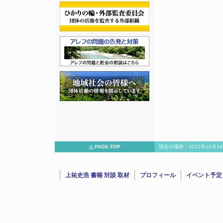
△ PAGE-TOP
現在の場所：2022年10
ロフトで対談/15492022年10月14日：島田裕巳氏（宗教学者、作
上祐史浩 書籍 対談 取材
プロフィール
イベント予定