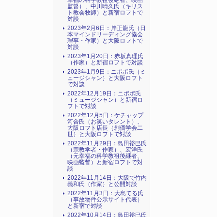
幸福の科学教祖後継者、映画
監督）、中川晴久氏（キリス
ト教会牧師）と新宿ロフトで
対談
2023年2月6日：岸正龍氏（日
本マインドリーディング協会
理事・作家）と大阪ロフトで
対談
2023年1月20日：赤坂真理氏
（作家）と新宿ロフトで対談
2023年1月9日：ニポポ氏（ミ
ュージシャン）と大阪ロフト
で対談
2022年12月19日：ニポポ氏
（ミュージシャン）と新宿ロ
フトで対談
2022年12月5日：ケチャップ
河合氏（お笑いタレント）、
大阪ロフト店長（創価学会二
世）と大阪ロフトで対談
2022年11月29日：島田裕巳氏
（宗教学者・作家）、宏洋氏
（元幸福の科学教祖後継者、
映画監督）と新宿ロフトで対
談
2022年11月14日：大阪で竹内
義和氏（作家）と公開対談
2022年11月3日：大島てる氏
（事故物件公示サイト代表）
と新宿で対談
2022年10月14日：島田裕巳氏