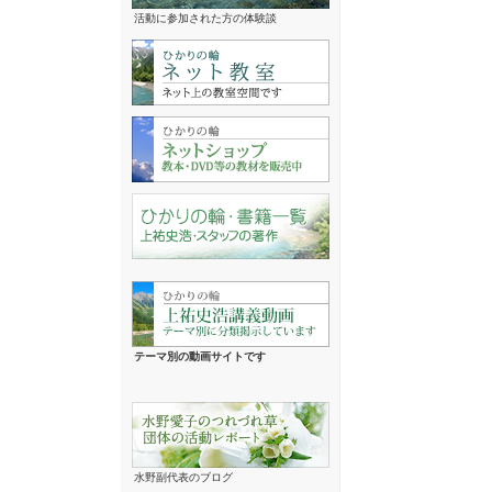
活動に参加された方の体験談
テーマ別の動画サイトです
水野副代表のブログ