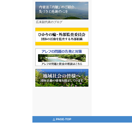
広末副代表のブログ
△ PAGE-TOP