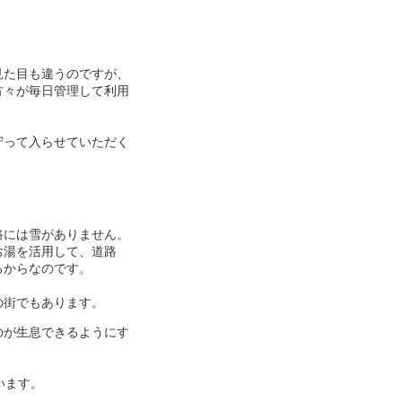
見た目も違うのですが、
方々が毎日管理して利用
守って入らせていただく
路には雪がありません。
お湯を活用して、道路
るからなのです。
の街でもあります。
のが生息できるようにす
います。