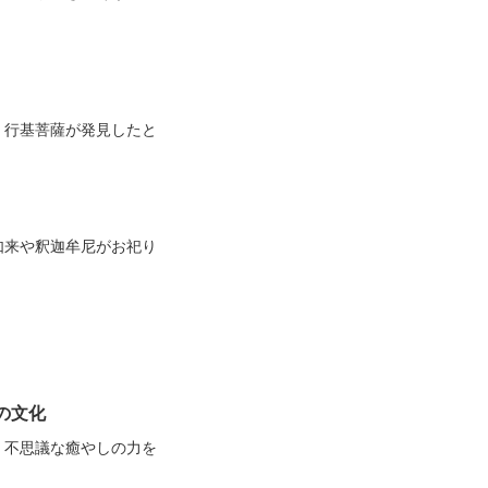
・行基菩薩が発見したと
如来や釈迦牟尼がお祀り
の文化
、不思議な癒やしの力を