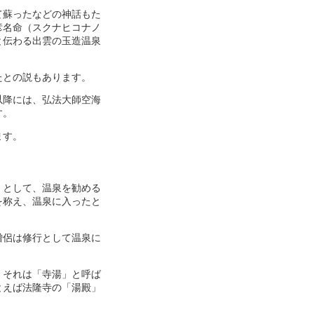
て蘇ったなどの神話もた
彦名命（スクナヒコナノ
と伝わる出雲の玉造温泉
たとの説もあります。
以降には、弘法大師空海
す。
ます。
」として、温泉を勧める
を称え、温泉に入ったと
僧侶は修行として温泉に
。それは「寺湯」と呼ば
とえば法隆寺の「湯殿」