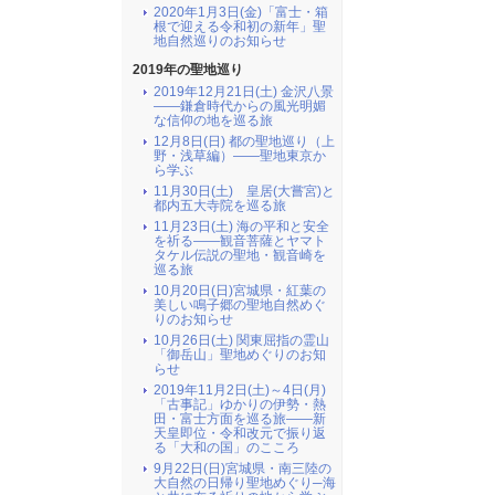
2020年1月3日(金)「富士・箱
根で迎える令和初の新年」聖
地自然巡りのお知らせ
2019年の聖地巡り
2019年12月21日(土) 金沢八景
――鎌倉時代からの風光明媚
な信仰の地を巡る旅
12月8日(日) 都の聖地巡り（上
野・浅草編）――聖地東京か
ら学ぶ
11月30日(土) 皇居(大嘗宮)と
都内五大寺院を巡る旅
11月23日(土) 海の平和と安全
を祈る――観音菩薩とヤマト
タケル伝説の聖地・観音崎を
巡る旅
10月20日(日)宮城県・紅葉の
美しい鳴子郷の聖地自然めぐ
りのお知らせ
10月26日(土) 関東屈指の霊山
「御岳山」聖地めぐりのお知
らせ
2019年11月2日(土)～4日(月)
「古事記」ゆかりの伊勢・熱
田・富士方面を巡る旅――新
天皇即位・令和改元で振り返
る「大和の国」のこころ
9月22日(日)宮城県・南三陸の
大自然の日帰り聖地めぐり─海