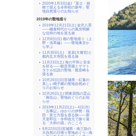
2020年1月3日(金)「富士・箱
根で迎える令和初の新年」聖
地自然巡りのお知らせ
2019年の聖地巡り
2019年12月21日(土) 金沢八景
――鎌倉時代からの風光明媚
な信仰の地を巡る旅
12月8日(日) 都の聖地巡り（上
野・浅草編）――聖地東京か
ら学ぶ
11月30日(土) 皇居(大嘗宮)と
都内五大寺院を巡る旅
11月23日(土) 海の平和と安全
を祈る――観音菩薩とヤマト
タケル伝説の聖地・観音崎を
巡る旅
10月20日(日)宮城県・紅葉の
美しい鳴子郷の聖地自然めぐ
りのお知らせ
10月26日(土) 関東屈指の霊山
「御岳山」聖地めぐりのお知
らせ
2019年11月2日(土)～4日(月)
「古事記」ゆかりの伊勢・熱
田・富士方面を巡る旅――新
天皇即位・令和改元で振り返
る「大和の国」のこころ
9月22日(日)宮城県・南三陸の
大自然の日帰り聖地めぐり─海