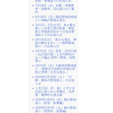
自然・聖地巡りのお知らせ
7月19日（日）京都：浄瑠璃
寺・岩船寺：石仏巡りのご案
内
6月28日（日）諏訪聖地自然巡
りー神秘の聖地を巡る
2月1日・2日(土日)、冬が最も
美しい日本三景の松島・奥松
島と伊達政宗ゆかりの仙台聖
地めぐりのお知らせ
3月14日(土) 「富士を望み、神
話の舞台を歩く――静岡聖地
巡り」のお知らせ
3月15日（日）奈良：古代の道
＜山の辺の道＞と古代祭祀の
山＜三輪山 登拝＞聖地・自然
巡り
2月23日（日）大阪府内聖地巡
り ～聖徳太子信仰の中核の寺
院と摂津一之宮を巡る～
2020年1月18日（土）「川
崎・横浜の聖地巡り」のお知
らせ
１月13日（月・祝）イザナギ
伝説に彩られた天橋立、元伊
勢：籠神社を巡る旅
2020年1月5日（日）都の聖地
巡り（杉並・多摩編）
2020年1月4日（土）都の聖地
巡り（世田谷・目黒編）