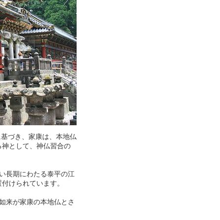
基づき、家康は、本地仏
る神として、神仏習合の
い長期にわたる泰平の江
置付けられています。
如来が家康の本地仏とさ