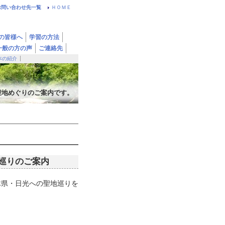
お問い合わせ先一覧
ＨＯＭＥ
の皆様へ
学習の方法
一般の方の声
ご連絡先
本の紹介
聖地めぐりのご案内です。
然巡りのご案内
木県・日光への聖地巡りを