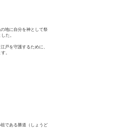
の地に自分を神として祭
ました。
江戸を守護するために、
ます。
祖である勝道（しょうど