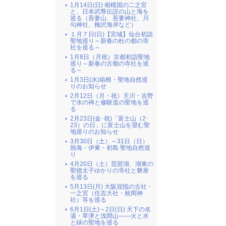
1月14日(日) 相模国の二之宮
と、日本武尊伝説の山と海を
巡る（吾妻山、吾妻神社、川
勾神社、梅沢海岸など）
１月７日(日)【宮城】仙台初詣
聖地巡り～新春の杜の都の寺
社を巡る～
1月8日（月祝）京都初詣聖地
巡り～新春の古都の寺社を巡
る～
1月3日(水)箱根・聖地自然巡
りのお知らせ
2月12日（月・祝）天川・吉野
で水の神と修験道の聖地を巡
る
2月23日(金･祝)「富士山（2･
23）の日」に富士山を望む聖
地巡りのお知らせ
3月30日（土）～31日（日）
熱海・伊東・初島 聖地自然巡
り
4月20日（土）琵琶湖、湖東の
聖徳太子ゆかりの寺社と磐座
を巡る
5月13日(月) 大阪屈指の古社・
一之宮（住吉大社・枚岡神
社）等を巡る
6月1日(土)～2日(日) 天下の名
湯・草津と浅間山――火と水
と緑の聖地を巡る