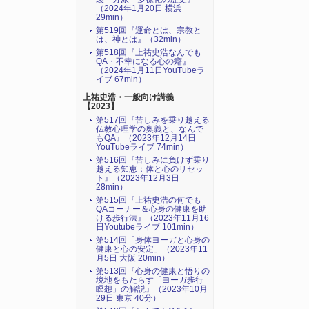
（2024年1月20日 横浜
29min）
第519回『運命とは、宗教と
は、神とは』（32min）
第518回『上祐史浩なんでも
QA・不幸になる心の癖』
（2024年1月11日YouTubeラ
イブ 67min）
上祐史浩・一般向け講義
【2023】
第517回『苦しみを乗り越える
仏教心理学の奥義と、なんで
もQA』（2023年12月14日
YouTubeライブ 74min）
第516回『苦しみに負けず乗り
越える知恵：体と心のリセッ
ト』（2023年12月3日
28min）
第515回『上祐史浩の何でも
QAコーナー＆心身の健康を助
ける歩行法』（2023年11月16
日Youtubeライブ 101min）
第514回「身体ヨーガと心身の
健康と心の安定」（2023年11
月5日 大阪 20min）
第513回『心身の健康と悟りの
境地をもたらす「ヨーガ歩行
瞑想」の解説』（2023年10月
29日 東京 40分）