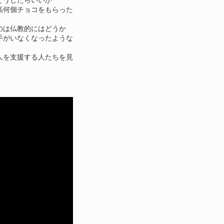
どうしたらいいか
高何個チョコをもらった
のは仏教的にはどうか
手がいなくなったような
人を支援する人たちを見