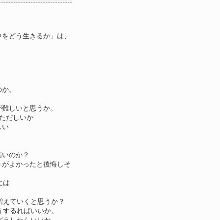
中をどう生きるか」は、
のか。
が難しいと思うか。
ただしいか
しい
高いのか？
うがよかったと後悔しそ
には
増えていくと思うか？
うするればいいか。