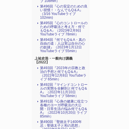
ブ 108min）
第496回『心の安定のための良
い習慣！・なんでもQ＆A』
（3/16 YouTubeライブ
102min)
第495回『心のコントロールの
ための呼吸法と考え方・何で
もQ＆A』（2023年2月9日
YouTubeライブ 78min）
第494回『何でもQ＆A・真の
自由の道：人は実は自分の心
の奴隷』（2023年1月12日
YouTubeライブ 55min）
上祐史浩・一般向け講義
【2022】
第493回『2023年の宗教と政
治の予想と何でもQ＆A』
（2022年12月8日 YouTubeラ
イブ 65min）
第492回『マインドコントロー
ルの実態を全解剖と何でもQ＆
A』（2022年11月10日
YouTubeライブ 58min）
第491回『心身の健康に役立つ
各種のヨーガ呼吸法の大公
開・日常生活の悩み何でもQ＆
A』（2022年10月20日 ライブ
85min）
第490回「聖徳太子1400年
忌：聖徳太子と和の思想」