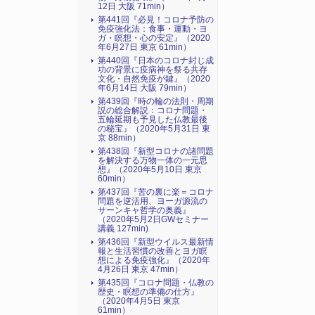
12日 大阪 71min）
第441回『必見！コロナ予防の
免疫強化法：食事・運動・ヨ
ガ・瞑想・心の安定』（2020
年6月27日 東京 61min）
第440回『日本のコロナ封じ成
功の背景に疫病神を祭る共存
文化・自然免疫が鍵』（2020
年6月14日 大阪 79min）
第439回『時の輪の法則・周期
説の総合解説：コロナ問題・
五輪延期も予見した仏教最後
の秘宝』（2020年5月31日 東
京 88min）
第438回『新型コロナの諸問題
を解決する万物一体の一元思
想』（2020年5月10日 東京
60min）
第437回『苦の裏に楽＝コロナ
問題を逆活用、ヨーガ源流の
サーンキャ哲学の奥義』
（2020年5月2日GWセミナー
講義 127min)
第436回『新型ウイルス最新情
報と生活習慣の改善とヨガ瞑
想による免疫強化』（2020年
4月26日 東京 47min）
第435回『コロナ問題・仏教の
歴史・瞑想の準備の仕方』
（2020年4月5日 東京
61min）