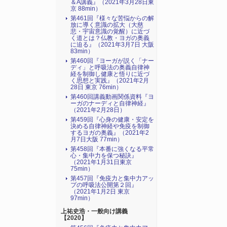
＆A講義』（2021年3月28日東
京 88min）
第461回『様々な苦悩からの解
放に導く意識の拡大（大慈
悲・宇宙意識の覚醒）に近づ
く道とは？仏教・ヨガの奥義
に迫る』（2021年3月7日 大阪
83min）
第460回『ヨーガが説く「ナー
ディ」と呼吸法の奥義自律神
経を制御し健康と悟りに近づ
く思想と実践』（2021年2月
28日 東京 76min）
第460回講義動画関係資料『ヨ
ーガのナーディと自律神経』
（2021年2月28日）
第459回『心身の健康・安定を
決める自律神経や免疫を制御
するヨガの奥義』（2021年2
月7日大阪 77min）
第458回『本番に強くなる平常
心・集中力を保つ秘訣』
（2021年1月31日東京
75min）
第457回『免疫力と集中力アッ
プの呼吸法公開第２回』
（2021年1月2日 東京
97min）
上祐史浩・一般向け講義
【2020】