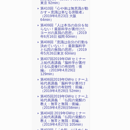
東京 92min）
第410回『心や体は無意識が動
かす＝意識は単なる傍観者』
（2019年6月23日 大阪
64min）
第409回『人は本当の自分を知
らない！最新科学が裏付けた
ヨーガの真我の思想』（2019
年6月16日 福岡 60min）
第408回『意識は自分の行動を
決めていない！：最新脳科学
と仏陀の無我の思想』（2019
年5月26日東京 60min)
第407回2019年GW セミナー
上祐代表講義『脳科学が裏付
ける仏道修行の有効性：後
編』（2019年4月29日
129min）
第406回2019年GWセミナー上
祐代表講義「脳科学が裏付け
る仏道修行の有効性：前編」
（2019年4月28日 52min）
第405回2019年GWセミナー上
祐代表講義「「仏陀の覚醒の
教え：無常と無我：後編」
（2019年4月28日58min）
第404回 2019年GWセミナー
上祐代表講義「仏陀の覚醒の
教え：無常と無我：前編」
（2019年4月27日 105min）