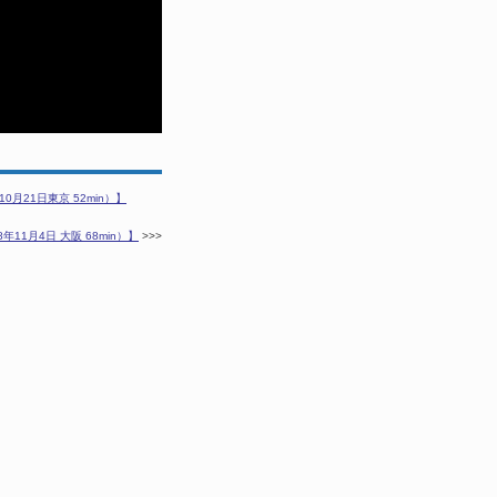
月21日東京 52min）】
1月4日 大阪 68min）】
>>>