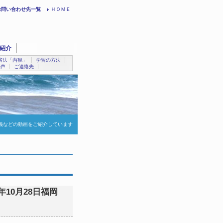
お問い合わせ先一覧
ＨＯＭＥ
紹介
省法「内観」
学習の方法
の声
ご連絡先
義などの動画をご紹介しています
年10月28日福岡